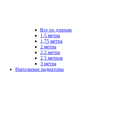
Все по длинам
1,5 метра
1,75 метра
2 метра
2,2 метра
2,5 метров
3 метра
Напольные радиаторы