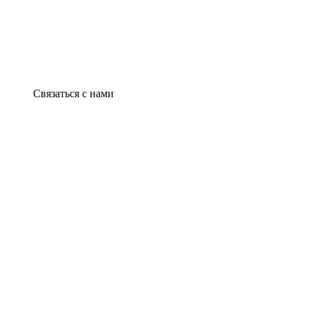
Связаться с нами