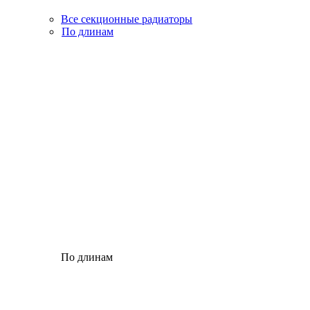
Все секционные радиаторы
По длинам
По длинам