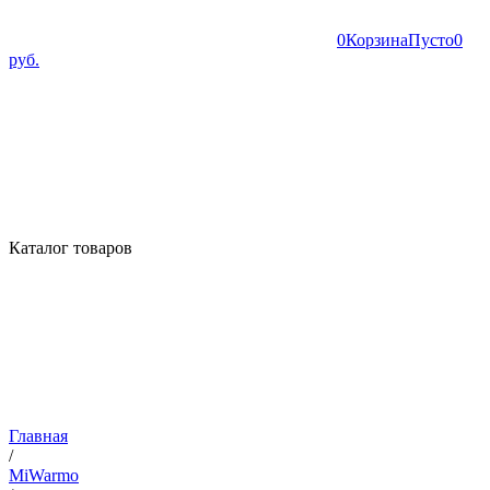
0
Корзина
Пусто
0
руб.
Каталог товаров
Главная
/
MiWarmo