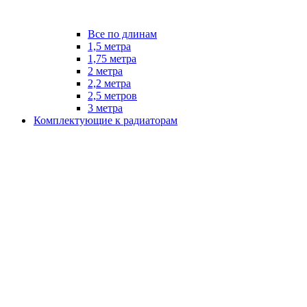
Все по длинам
1,5 метра
1,75 метра
2 метра
2,2 метра
2,5 метров
3 метра
Комплектующие к радиаторам