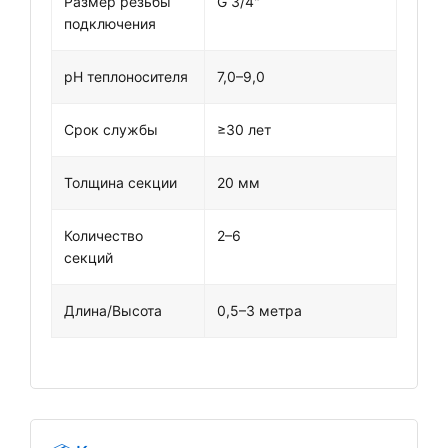
Размер резьбы
G 3/4"
подключения
pH теплоносителя
7,0–9,0
Срок службы
≥30 лет
Толщина секции
20 мм
Количество
2–6
секций
Длина/Высота
0,5–3 метра