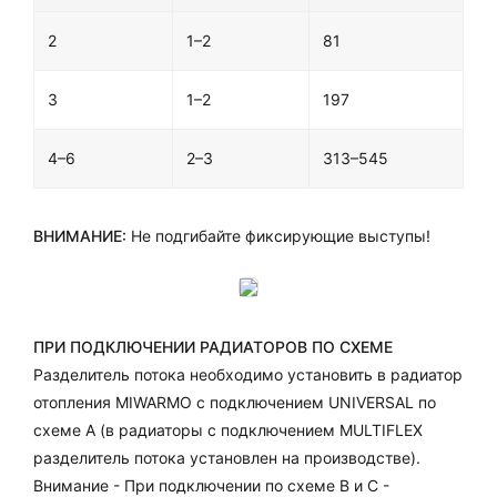
2
1–2
81
3
1–2
197
4–6
2–3
313–545
ВНИМАНИЕ:
Не подгибайте фиксирующие выступы!
ПРИ ПОДКЛЮЧЕНИИ РАДИАТОРОВ ПО СХЕМЕ
Разделитель потока необходимо установить в радиатор
отопления MIWARMO с подключением UNIVERSAL по
схеме А (в радиаторы с подключением MULTIFLEX
разделитель потока установлен на производстве).
Внимание - При подключении по схеме B и C -