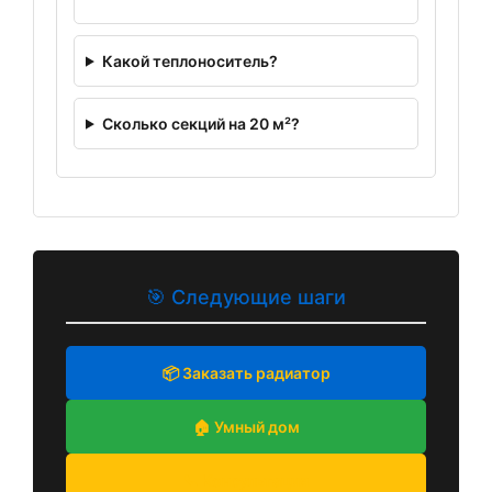
Какой теплоноситель?
Сколько секций на 20 м²?
🎯 Следующие шаги
📦 Заказать радиатор
🏠 Умный дом
📞 Консультация