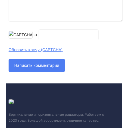
→
Обновить капчу (CAPTCHA)
Вертикальные и горизонтальные радиаторы. Работаем с
2020 года. Большой ассортимент, отличное качество.