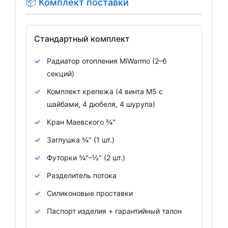
📦 Комплект поставки
Стандартный комплект
Радиатор отопления MiWarmo (2–6
секций)
Комплект крепежа (4 винта М5 с
шайбами, 4 дюбеля, 4 шурупа)
Кран Маевского ¾"
Заглушка ¾" (1 шт.)
Футорки ¾"–½" (2 шт.)
Разделитель потока
Силиконовые проставки
Паспорт изделия + гарантийный талон