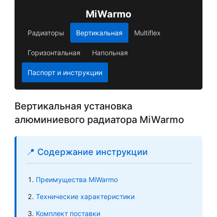
MiWarmo
Радиаторы
Вертикальная
Multiflex
Горизонтальная
Напольная
Паспорт и инструкции
Вертикальная установка
алюминиевого радиатора MiWarmo
📍 Содержание инструкции
Преимущества MiWarmo
Технические характеристики
Комплект поставки