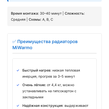
Время монтажа:
30–40 минут |
Сложность:
Средняя |
Схемы:
A, B, C
✅ Преимущества радиаторов
MiWarmo
Быстрый нагрев:
низкая тепловая
инерция, прогрев за 3–5 минут
Очень лёгкие:
от 4,4 кг, можно
устанавливать на гипсокартон с
закладными
Надёжная конструкция:
выдерживают