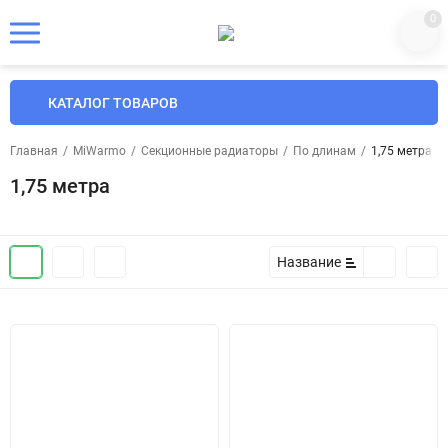
0
КАТАЛОГ ТОВАРОВ
Главная
/
MiWarmo
/
Секционные радиаторы
/
По длинам
/
1,75 метра
1,75 метра
Название